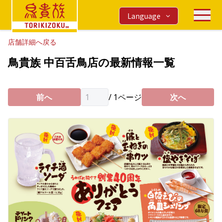
Language
店舗詳細へ戻る
鳥貴族 中百舌鳥店の最新情報一覧
前へ
/
1
ページ
次へ