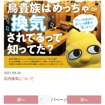
2021.09.29
店内換気について
前へ
/
1
ページ
次へ