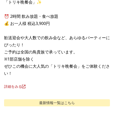
「トリキ晩餐会」✨

⏰ 2時間 飲み放題・食べ放題

💰 お一人様 税込3,900円

歓送迎会や大人数での飲み会など、あらゆるパーティーに
ぴったり！

ご予約は全国の鳥貴族で承っています。

※1部店舗を除く

ぜひこの機会に大人気の「トリキ晩餐会」をご体験くださ
い！
詳細をみる
最新情報
一覧はこちら