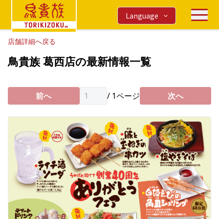
Language
店舗詳細へ戻る
鳥貴族 葛西店の最新情報一覧
前へ
/
1
ページ
次へ