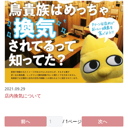
2021.09.29
店内換気について
前へ
/
1
ページ
次へ